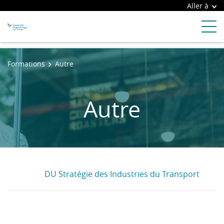
Aller à
Formations
Autre
Autre
DU Stratégie des Industries du Transport