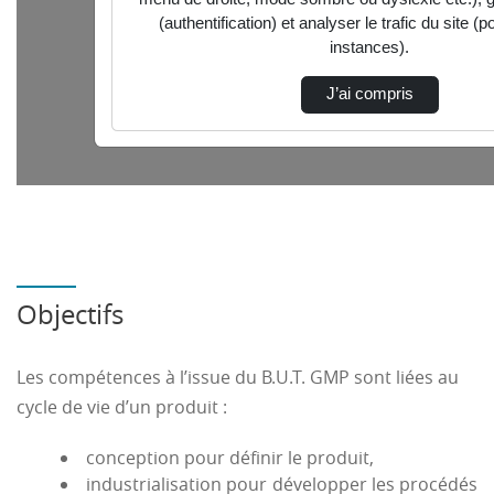
Le B.U.T. GMP propose 4 parcours :
Innovation pour l’industrie
Chargé d’affaires industrielles
Management des process industriels
Conception et production durable
Rapport public PARCOURSUP
RNCP 35467
Objectifs
Les compétences à l’issue du B.U.T. GMP sont liées au
cycle de vie d’un produit :
conception pour définir le produit,
industrialisation pour développer les procédés