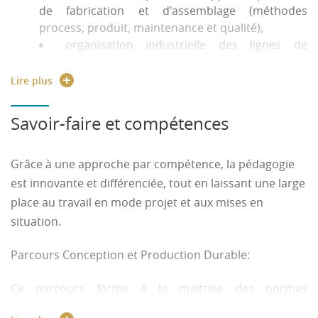
de fabrication et d'assemblage (méthodes
process, produit, maintenance et qualité),
organisation industrielle des lignes de
production (ordonnancement, planification,
approvisionnement et flux, suivi et contrôle).
Lire plus
Savoir-faire et compétences
Grâce à une approche par compétence, la pédagogie
est innovante et différenciée, tout en laissant une large
place au travail en mode projet et aux mises en
situation.
Parcours Conception et Production Durable:
Ce parcours forme à la maitrise des normes
environnementales et processus liés, sur l’ensemble du