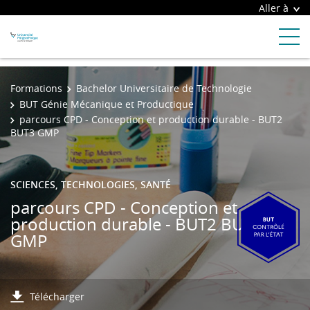
Aller à
Formations
Bachelor Universitaire de Technologie
BUT Génie Mécanique et Productique
parcours CPD - Conception et production durable - BUT2
BUT3 GMP
SCIENCES, TECHNOLOGIES, SANTÉ
parcours CPD - Conception et
production durable - BUT2 BUT3
GMP
Télécharger