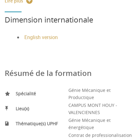
Lire plus
cycle de vie du produit.
Dimension internationale
English version
Résumé de la formation
Génie Mécanique et
Spécialité
Productique
CAMPUS MONT HOUY -
Lieu(x)
VALENCIENNES
Génie Mécanique et
Thématique(s) UPHF
énergétique
Contrat de professionalisation