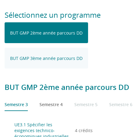
Sélectionnez un programme
BUT GMP 2ème année parcours DD
BUT GMP 3ème année parcours DD
BUT GMP 2ème année parcours DD
Semestre 3
Semestre 4
Semestre 5
Semestre 6
UE3.1 Spécifier les
exigences technico-
4 crédits
économiques industrielles