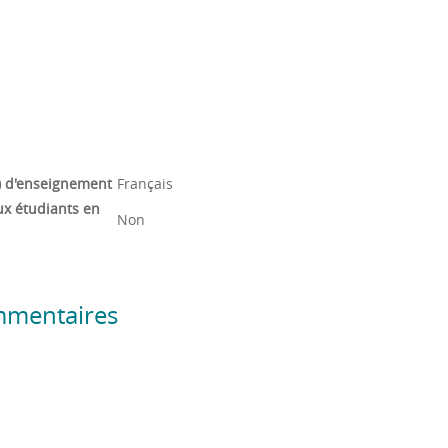
) d'enseignement
Français
ux étudiants en
Non
mmentaires