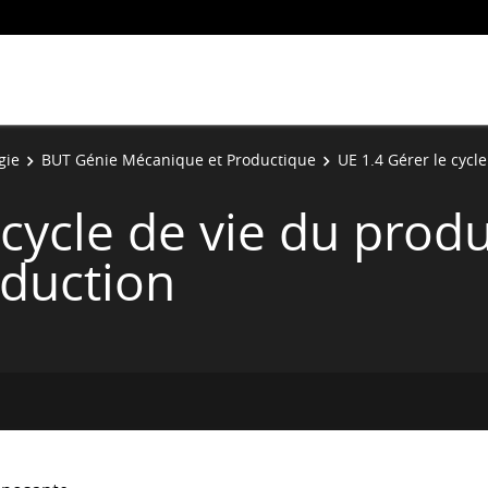
gie
BUT Génie Mécanique et Productique
UE 1.4 Gérer le cycl
 cycle de vie du produ
duction