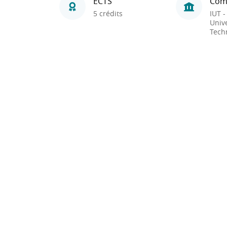
ECTS
Com
5 crédits
IUT -
Unive
Tech