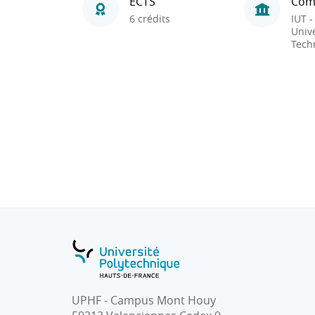
ECTS
Com
6 crédits
IUT -
Unive
Tech
UPHF - Campus Mont Houy