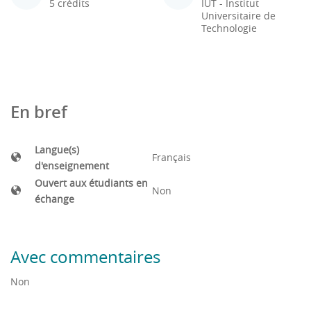
5 crédits
IUT - Institut
Universitaire de
Technologie
En bref
Langue(s)
Français
d'enseignement
Ouvert aux étudiants en
Non
échange
Avec commentaires
Non