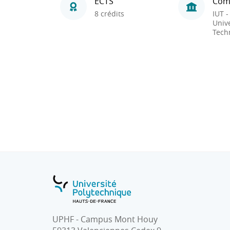
ECTS
Com
8 crédits
IUT -
Unive
Tech
UPHF - Campus Mont Houy