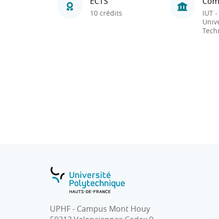
ECTS
Com
10 crédits
IUT -
Unive
Tech
UPHF - Campus Mont Houy