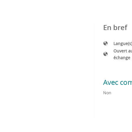
En bref
Langue(s
Ouvert a
échange
Avec co
Non