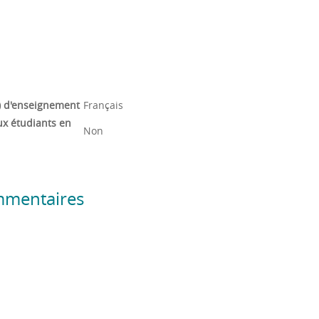
) d'enseignement
Français
ux étudiants en
Non
mmentaires