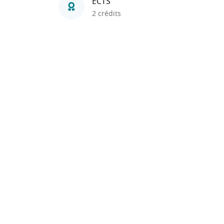
ECTS
2 crédits