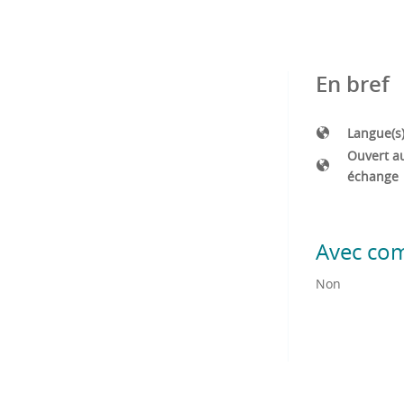
En bref
Langue(s
Ouvert a
échange
Avec co
Non