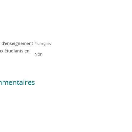
) d'enseignement
Français
ux étudiants en
Non
mmentaires