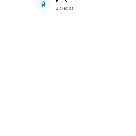
ECTS
2 crédits