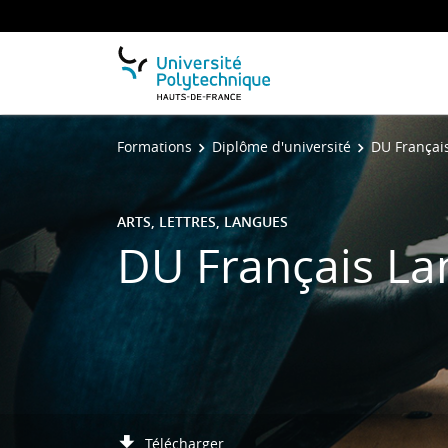
Formations
Diplôme d'université
DU Françai
ARTS, LETTRES, LANGUES
DU Français La
Télécharger