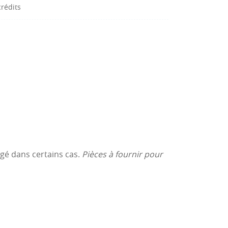
crédits
agé dans certains cas.
Pièces à fournir pour