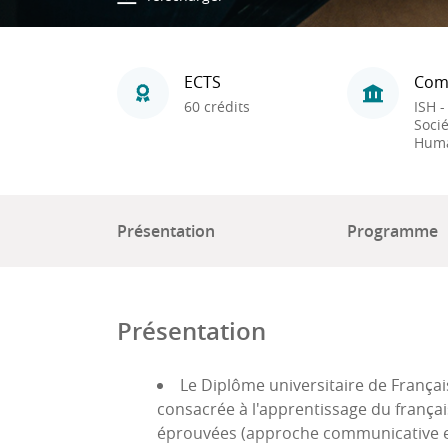
ECTS
Com
60 crédits
ISH -
Socié
Huma
Présentation
Programme
Présentation
Le Diplôme universitaire de França
consacrée à l'apprentissage du franç
éprouvées (approche communicative et