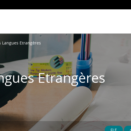
s Langues Etrangères
ngues Etrangères
FLE