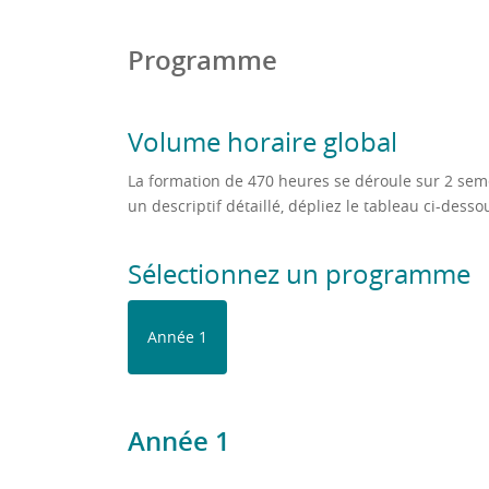
Programme
Volume horaire global
La formation de 470 heures se déroule sur 2 seme
un descriptif détaillé, dépliez le tableau ci-dess
Sélectionnez un programme
Année 1
Année 1