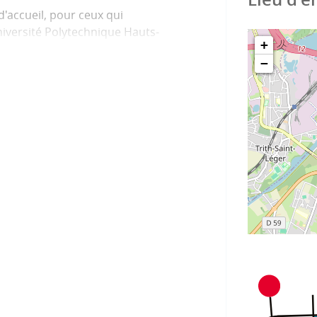
d'accueil, pour ceux qui
niversité Polytechnique Hauts-
+
−