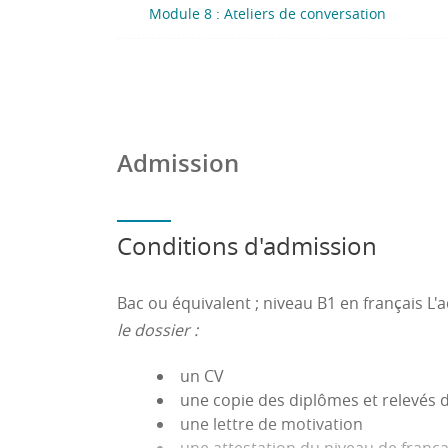
Module 8 : Ateliers de conversation
Admission
Conditions d'admission
Bac ou équivalent ; niveau B1 en français L'
le dossier :
un CV
une copie des diplômes et relevés d
une lettre de motivation
une attestation du niveau de françai