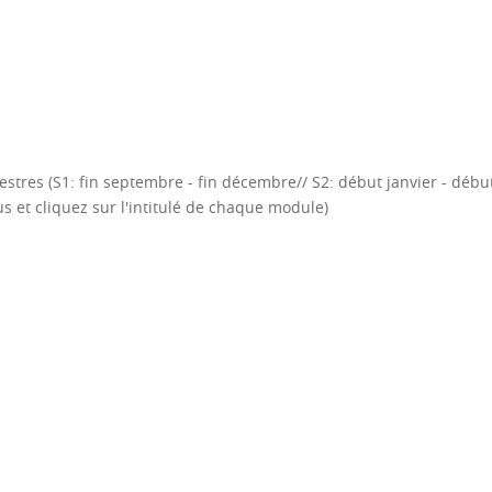
stres (S1: fin septembre - fin décembre// S2: début janvier - débu
ous et cliquez sur l'intitulé de chaque module)