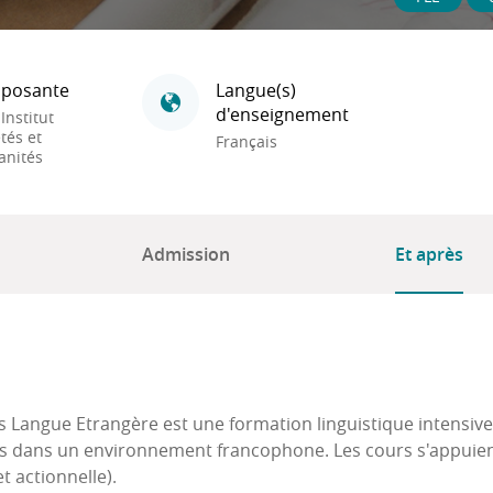
posante
Langue(s)
d'enseignement
 Institut
tés et
Français
nités
Admission
Et après
is Langue Etrangère est une formation linguistique intensi
ais dans un environnement francophone. Les cours s'appui
 actionnelle).