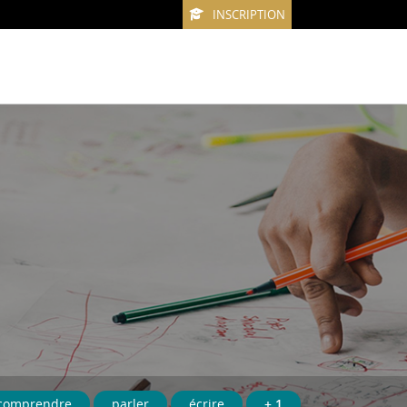
INSCRIPTION
comprendre
parler
écrire
+ 1