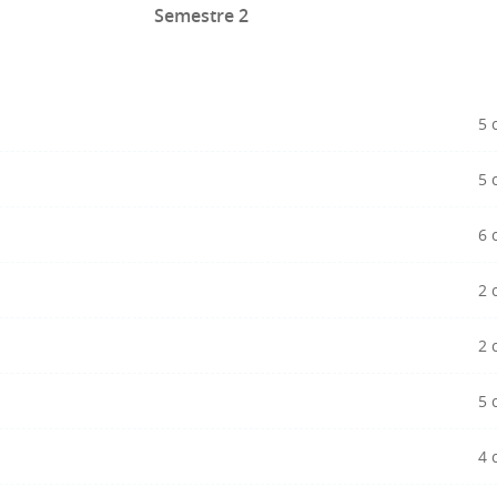
Semestre 2
5 
5 
6 
2 
2 
5 
4 