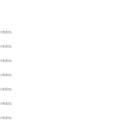
crédits
crédits
crédits
crédits
crédits
crédits
crédits