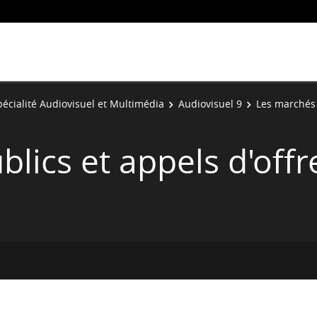
pécialité Audiovisuel et Multimédia
Audiovisuel 9
Les marchés 
lics et appels d'offr