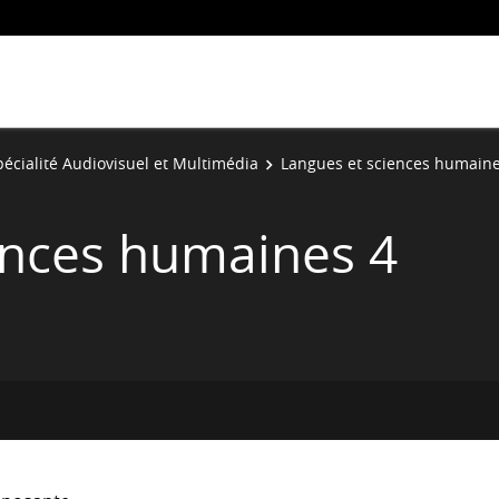
pécialité Audiovisuel et Multimédia
Langues et sciences humaine
ences humaines 4