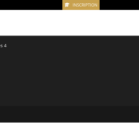
INSCRIPTION
s 4