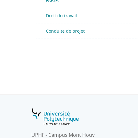
FAPSA
- S’engager en sécurité pour soi et pour les 
Droit du travail
Conduite de projet
UPHF - Campus Mont Houy