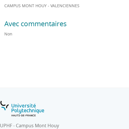
différents critères..
CAMPUS MONT HOUY - VALENCIENNES
- Utiliser des outils de programmation évolués.
Avec commentaires
Non
UPHF - Campus Mont Houy