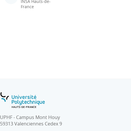
INSA Hauts-de-
France
UPHF - Campus Mont Houy
59313 Valenciennes Cedex 9