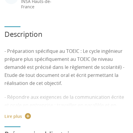
INSA Hauts-de-
France
Description
- Préparation spécifique au TOEIC : Le cycle ingénieur
prépare plus spécifiquement au TOEIC (le niveau
demandé est précisé dans le règlement de scolarité) -
Etude de tout document oral et écrit permettant la
réalisation de cet objectif.
- Répondre aux exigences de la communication écrite
et orale en entreprise : travailler en parallèle et en
synergie les 4 compétences (CO, CE, PO, PE) en
Lire plus
s’appuyant sur des documents authentiques.