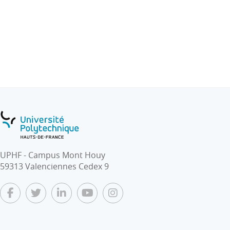
Codage de l'ensemble de ces fonctionnalités dans le
langage C
UPHF - Campus Mont Houy
59313 Valenciennes Cedex 9