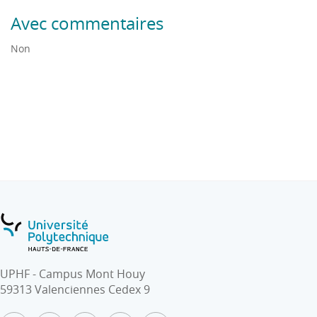
• Maîtrise de la communication réseau inter-cibles
Avec commentaires
pour la création d’applications distribuées.
Non
UPHF - Campus Mont Houy
59313 Valenciennes Cedex 9