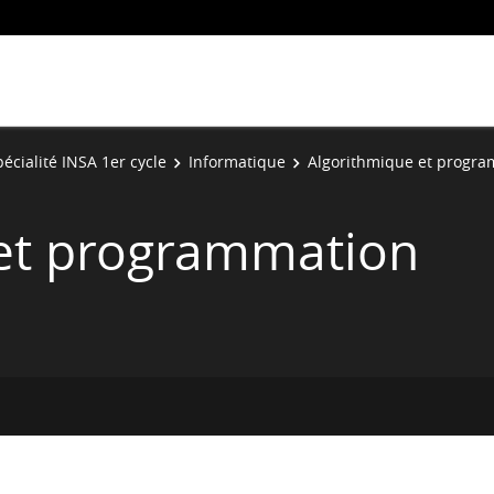
écialité INSA 1er cycle
Informatique
Algorithmique et progr
 et programmation