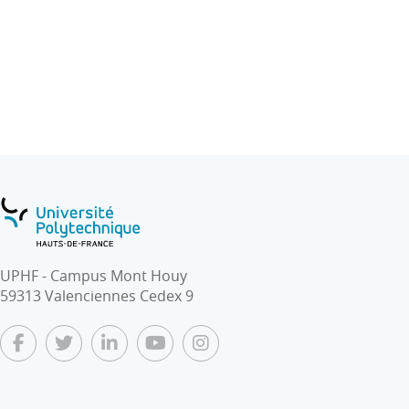
modèles Bond Graph.
UPHF - Campus Mont Houy
59313 Valenciennes Cedex 9