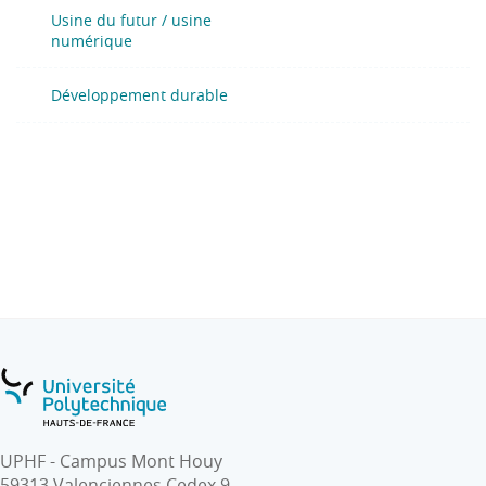
Usine du futur / usine
numérique
Développement durable
UPHF - Campus Mont Houy
59313 Valenciennes Cedex 9