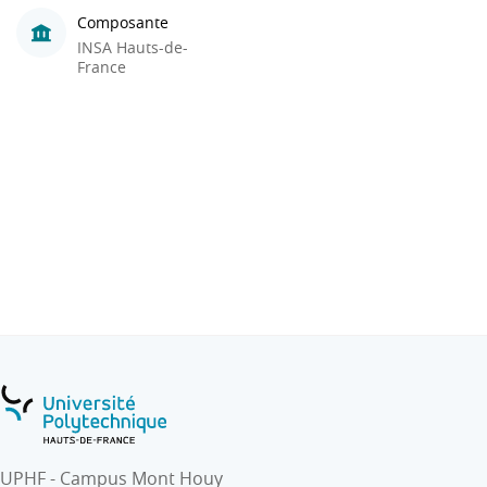
Composante
INSA Hauts-de-
France
UPHF - Campus Mont Houy