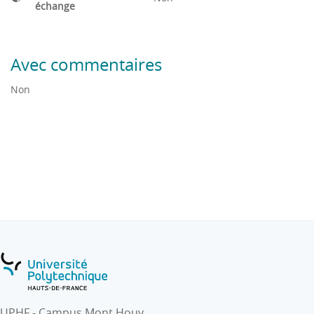
échange
Avec commentaires
Non
UPHF - Campus Mont Houy