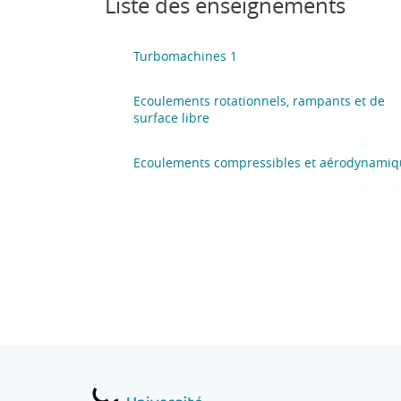
Liste des enseignements
Turbomachines 1
Ecoulements rotationnels, rampants et de
surface libre
Ecoulements compressibles et aérodynami