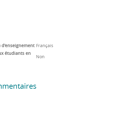
) d'enseignement
Français
ux étudiants en
Non
mmentaires