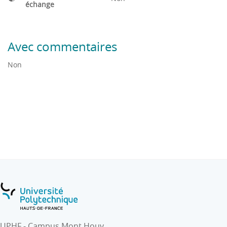
échange
Avec commentaires
Non
UPHF - Campus Mont Houy