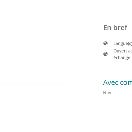
En bref
Langue(s
Ouvert a
échange
Avec co
Non