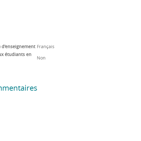
) d'enseignement
Français
ux étudiants en
Non
mmentaires