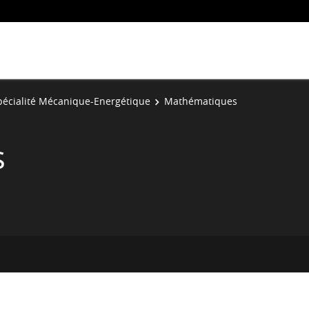
pécialité Mécanique-Energétique
Mathématiques
s