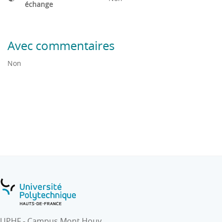
échange
Avec commentaires
Non
UPHF - Campus Mont Houy