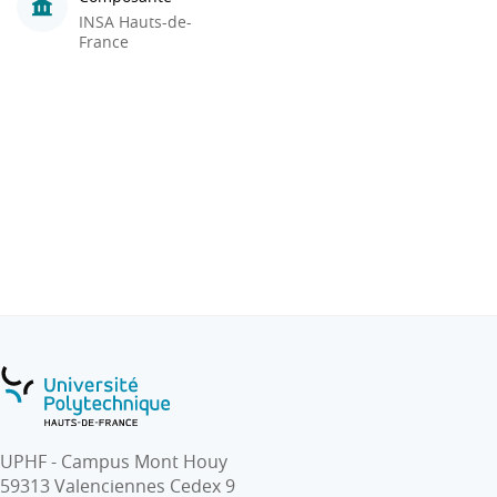
INSA Hauts-de-
France
UPHF - Campus Mont Houy
59313 Valenciennes Cedex 9