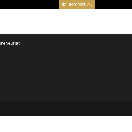
INSCRIPTION
preneuriat