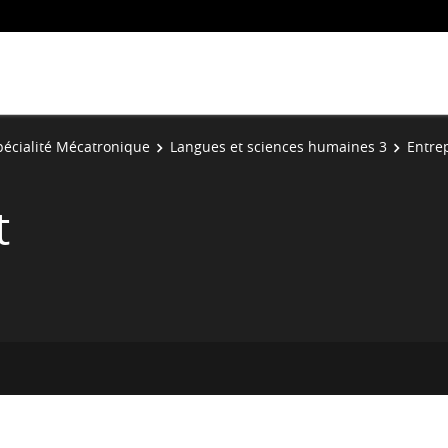
pécialité Mécatronique
Langues et sciences humaines 3
Entre
t