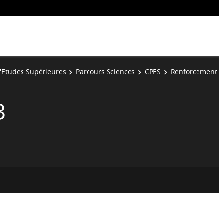
 d'Etudes Supérieures
Parcours Sciences
CPES
Renforcement
3