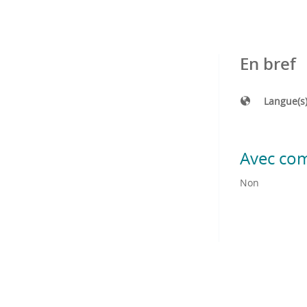
En bref
Langue(s
Avec co
Non