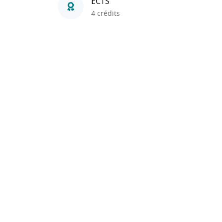
ECTS
4 crédits