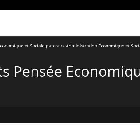
Economique et Sociale parcours Administration Economique et Socia
ts Pensée Economiq