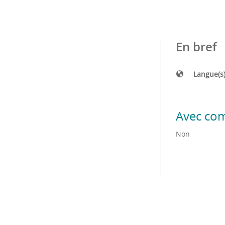
En bref
Langue(s
Avec co
Non