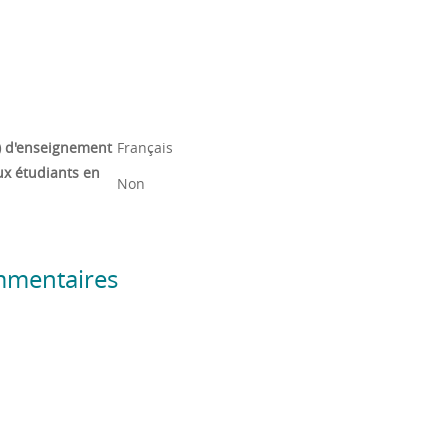
) d'enseignement
Français
ux étudiants en
Non
mmentaires