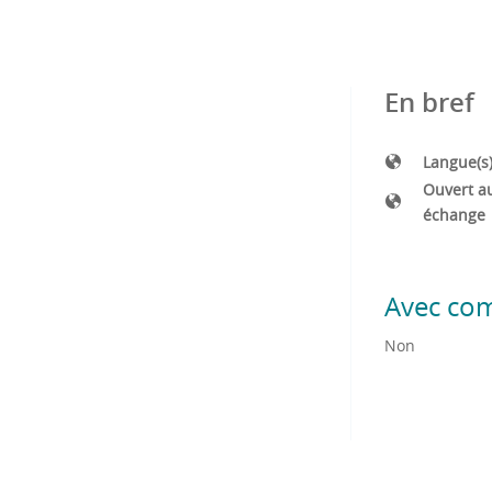
En bref
Langue(s
Ouvert a
échange
Avec co
Non