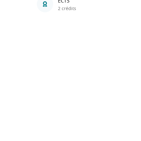
ECTS
2 crédits