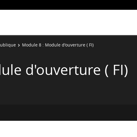
Publique
Module 8 : Module d'ouverture ( FI)
le d'ouverture ( FI)