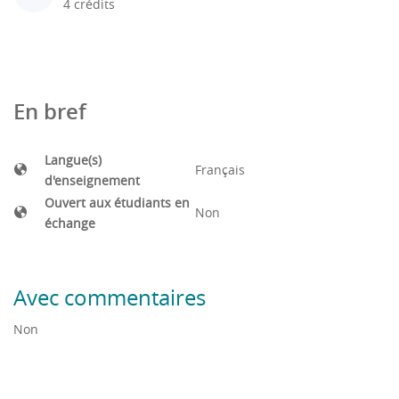
4 crédits
En bref
Langue(s)
Français
d'enseignement
Ouvert aux étudiants en
Non
échange
Avec commentaires
Non