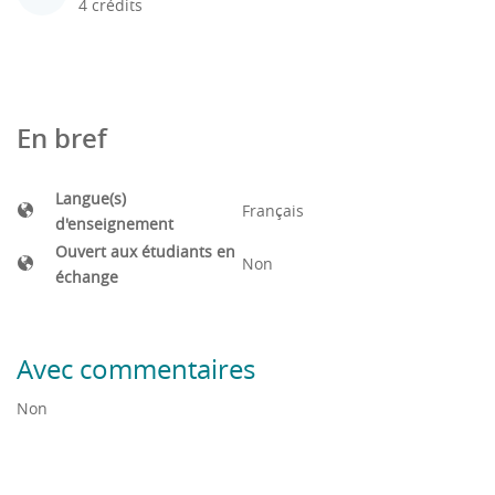
4 crédits
En bref
Langue(s)
Français
d'enseignement
Ouvert aux étudiants en
Non
échange
Avec commentaires
Non