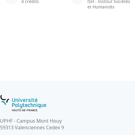
4 crédits
ISH - Institut Sociétés
et Humanités
UPHF - Campus Mont Houy
59313 Valenciennes Cedex 9