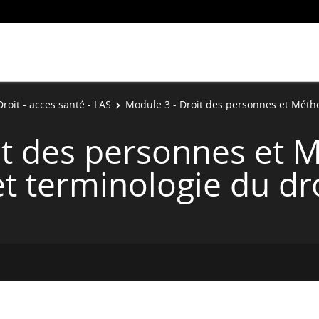
roit - acces santé - LAS
Module 3 - Droit des personnes et Métho
it des personnes et 
t terminologie du dr