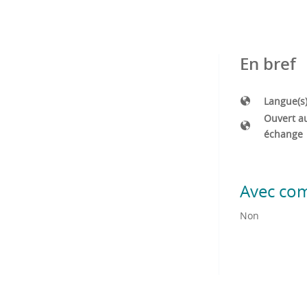
En bref
Langue(s
Ouvert a
échange
Avec co
Non