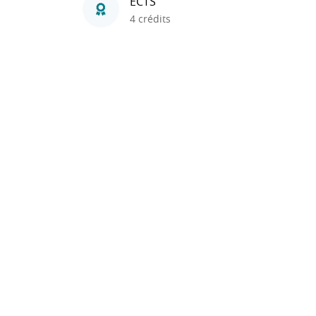
ECTS
4 crédits