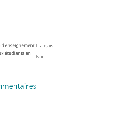
) d'enseignement
Français
ux étudiants en
Non
mmentaires