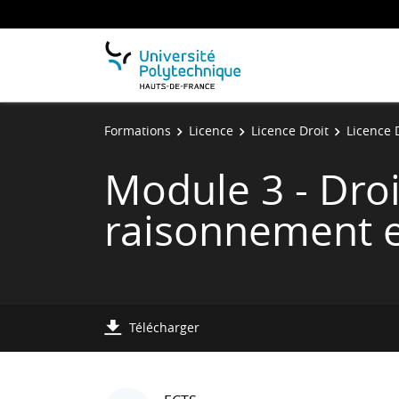
Formations
Licence
Licence Droit
Licence D
Module 3 - Dro
raisonnement e
Télécharger