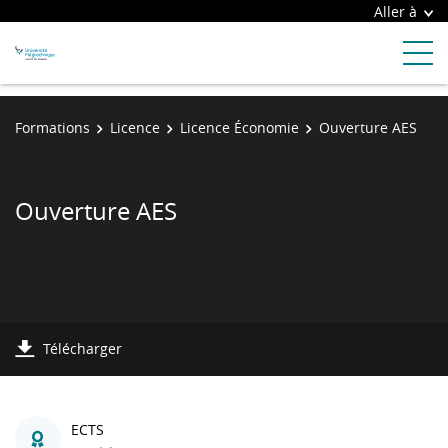
Aller à
Formations
Licence
Licence Économie
Ouverture AES
Ouverture AES
Télécharger
ECTS