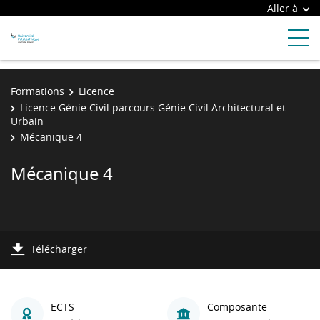
Aller à
Formations
Licence
Licence Génie Civil parcours Génie Civil Architectural et
Urbain
Mécanique 4
Mécanique 4
Télécharger
ECTS
Composante