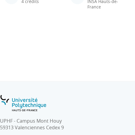
4 crédits
INSA Hauts-de-
France
UPHF - Campus Mont Houy
59313 Valenciennes Cedex 9