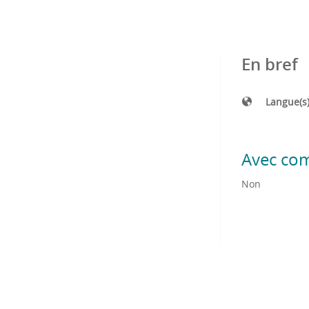
En bref
Langue(s
Avec co
Non