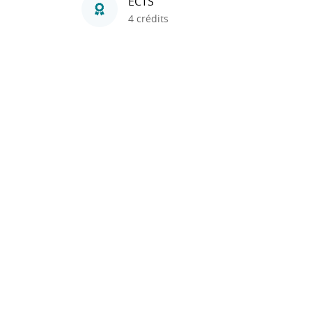
ECTS
4 crédits