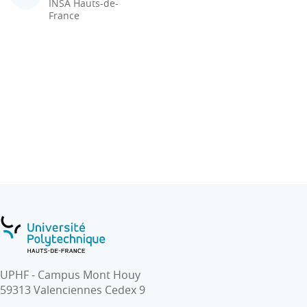
INSA Hauts-de-
France
UPHF - Campus Mont Houy
59313 Valenciennes Cedex 9