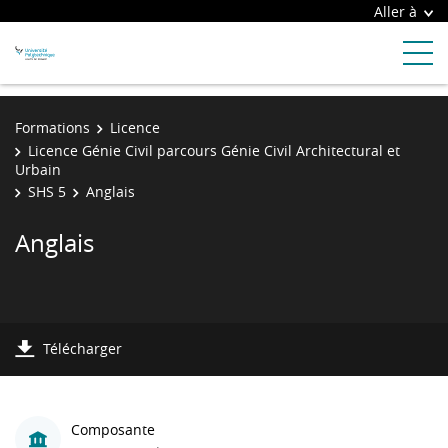
Aller à
Formations
Licence
Licence Génie Civil parcours Génie Civil Architectural et
Urbain
SHS 5
Anglais
Anglais
Télécharger
Composante