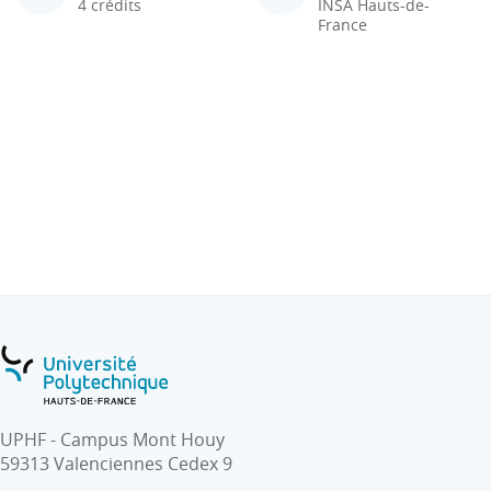
4 crédits
INSA Hauts-de-
France
UPHF - Campus Mont Houy
59313 Valenciennes Cedex 9