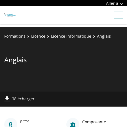
Aller à
Formations
Licence
Licence Informatique
Anglais
Anglais
Télécharger
ECTS
Composante