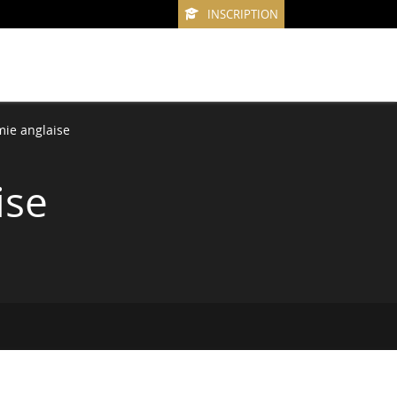
INSCRIPTION
mie anglaise
ise