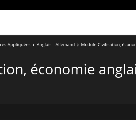
res Appliquées
Anglais - Allemand
Module Civilisation, écono
tion, économie angla