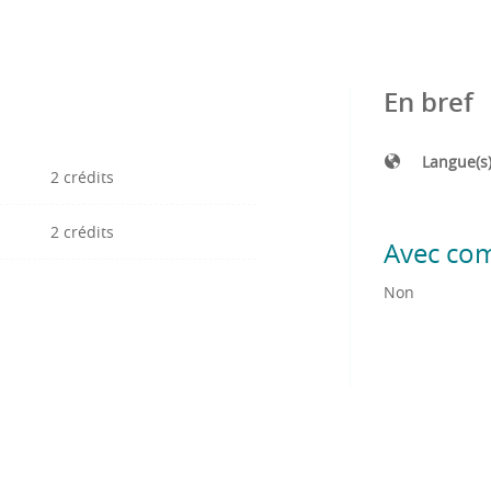
En bref
Langue(s
2 crédits
2 crédits
Avec co
Non