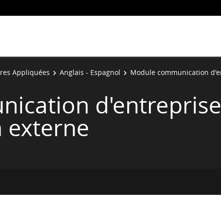
res Appliquées
Anglais - Espagnol
Module communication d'en
cation d'entreprise
 externe