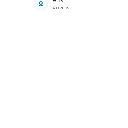
ECTS
4 crédits