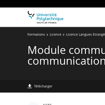
Formations
Licence
Licence Langues Etrangè
Module communi
communication
Télécharger