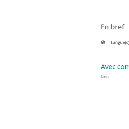
En bref
Langue(s
Avec co
Non