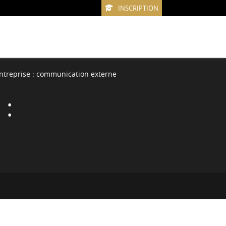
INSCRIPTION
treprise : communication externe
 :