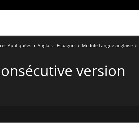
res Appliquées
Anglais - Espagnol
Module Langue anglaise
consécutive version