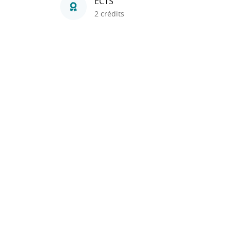
ECTS
2 crédits