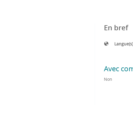
En bref
Langue(s
Avec co
Non