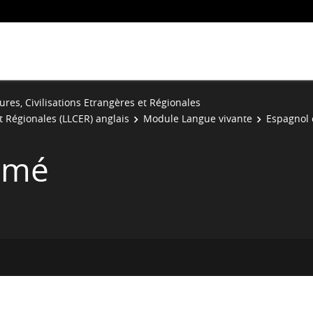
ures, Civilisations Etrangères et Régionales
et Régionales (LLCER) anglais
Module Langue vivante
Espagnol 
rmé