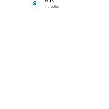
ECTS
4 crédits