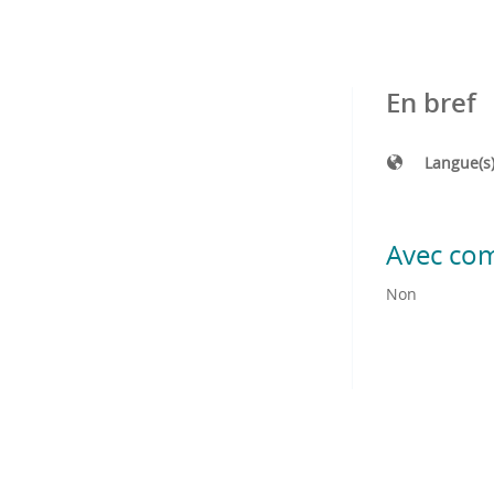
En bref
Langue(s
Avec co
Non