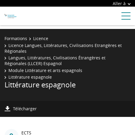
Aller à
Formations
Licence
Licence Langues, Littératures, Civilisations Etrangères et
Régionales
Langues, Littératures, Civilisations Étrangères et
Régionales (LLCER) Espagnol
Module Littérature et arts espagnols
Littérature espagnole
Littérature espagnole
Télécharger
ECTS