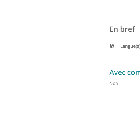
En bref
Langue(s
Avec co
Non