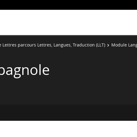
e Lettres parcours Lettres, Langues, Traduction (LLT)
Module Lang
spagnole