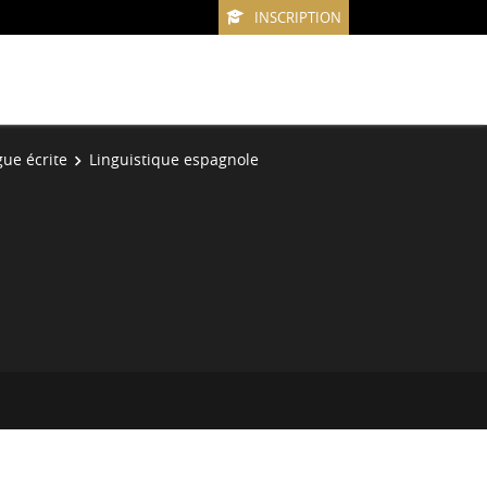
INSCRIPTION
ue écrite
Linguistique espagnole