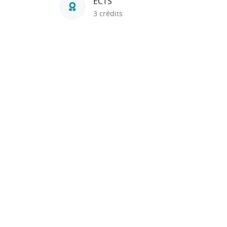
ECTS
3 crédits