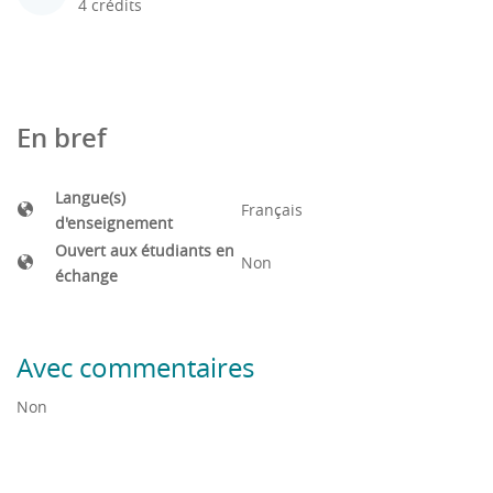
4 crédits
En bref
Langue(s)
Français
d'enseignement
Ouvert aux étudiants en
Non
échange
Avec commentaires
Non