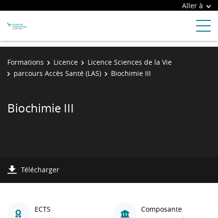
Aller à
Formations
Licence
Licence Sciences de la Vie
parcours Accès Santé (LAS)
Biochimie III
Biochimie III
Télécharger
ECTS
Composante