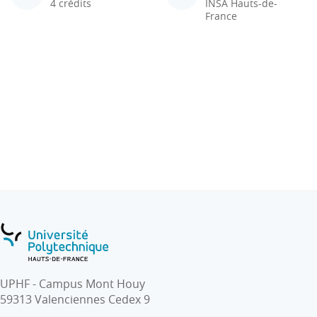
4 crédits
INSA Hauts-de-
France
UPHF - Campus Mont Houy
59313 Valenciennes Cedex 9