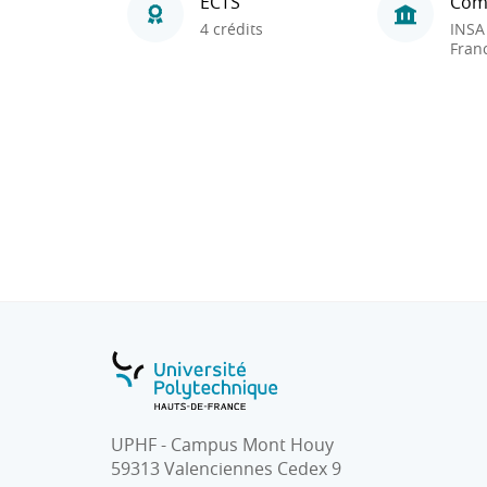
ECTS
Com
4 crédits
INSA
Fran
UPHF - Campus Mont Houy
59313 Valenciennes Cedex 9