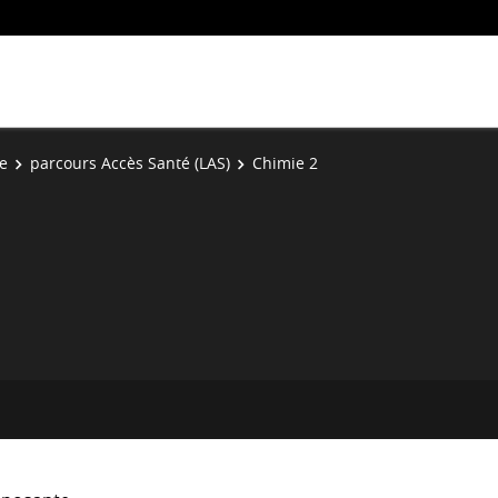
ie
parcours Accès Santé (LAS)
Chimie 2